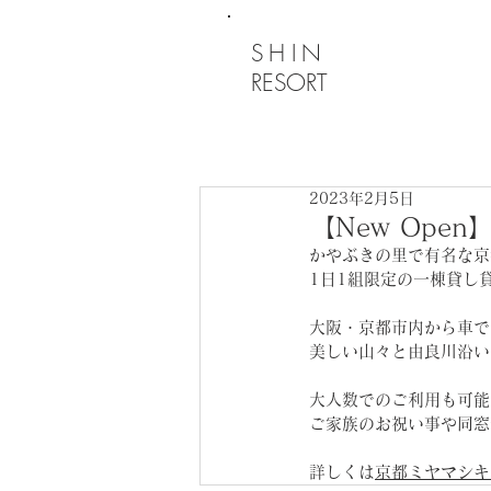
SHIN
RESORT
2023年2月5日
【New Ope
かやぶきの里で有名な京
1日1組限定の一棟貸し
大阪・京都市内から車で
美しい山々と由良川沿い
大人数でのご利用も可能
ご家族のお祝い事や同窓
詳しくは
京都ミヤマシキ