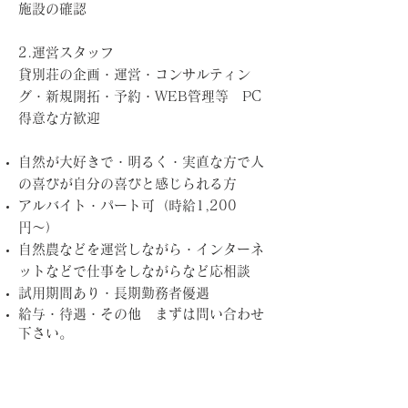
施設の確認
2.運営スタッフ
貸別荘の企画・運営・コンサルティン
グ・新規開拓・予約・WEB管理等 PC
得意な方歓迎
自然が大好きで・明るく・実直な方で人
の喜びが自分の喜びと感じられる方
アルバイト・パート可（時給1,200
円〜）
自然農などを運営しながら・インターネ
ットなどで仕事をしながら
など応相談
試用期間あり・長期勤務者優遇
給与・待遇・その他 まずは問い合わせ
下さい。